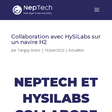
Collaboration avec HySiLabs sur
un navire H2
par
Tanguy Goetz
|
16/Juin/2022
|
Actualités
NEPTECH ET
HYSILABS