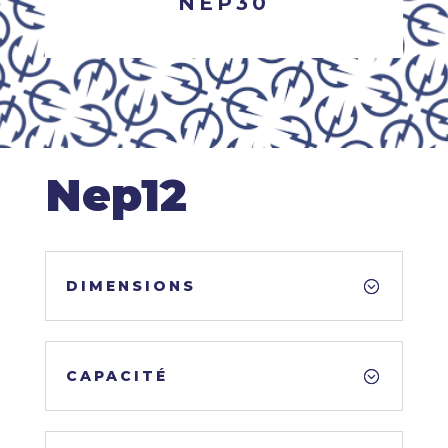
NEP30
Nep12
DIMENSIONS
CAPACITÉ