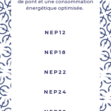
de pont et une consommation
énergétique optimisée.
NEP12
NEP18
NEP22
NEP24