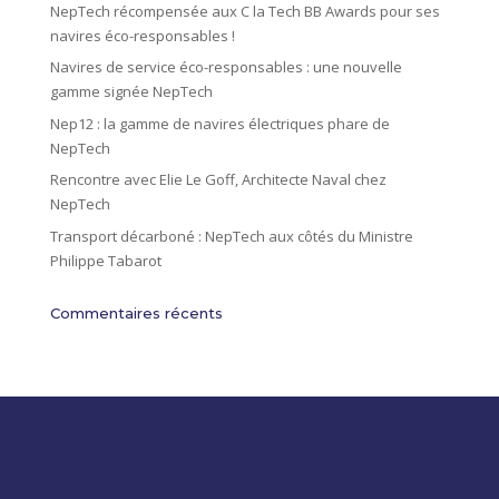
NepTech récompensée aux C la Tech BB Awards pour ses
e
navires éco-responsables !
:
Navires de service éco-responsables : une nouvelle
gamme signée NepTech
Nep12 : la gamme de navires électriques phare de
NepTech
Rencontre avec Elie Le Goff, Architecte Naval chez
NepTech
Transport décarboné : NepTech aux côtés du Ministre
Philippe Tabarot
Commentaires récents