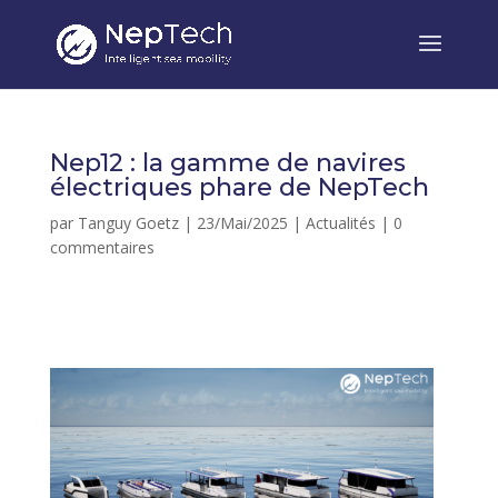
Nep12 : la gamme de navires
électriques phare de NepTech
par
Tanguy Goetz
|
23/Mai/2025
|
Actualités
|
0
commentaires