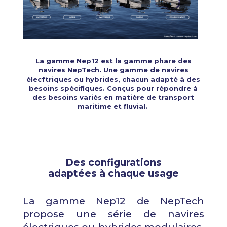
La gamme Nep12 est la gamme phare des
navires NepTech. Une gamme de navires
élecftriques ou hybrides, chacun adapté à des
besoins spécifiques. Conçus pour répondre à
des besoins variés en matière de transport
maritime et fluvial.
Des configurations
adaptées à chaque usage
La gamme Nep12 de NepTech
propose une série de navires