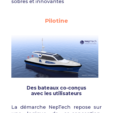
sobres et innovantes
Pilotine
Des bateaux co-conçus
avec les utilisateurs
La démarche NepTech repose sur