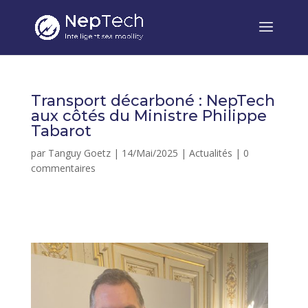
Transport décarboné : NepTech
aux côtés du Ministre Philippe
Tabarot
par
Tanguy Goetz
|
14/Mai/2025
|
Actualités
|
0
commentaires