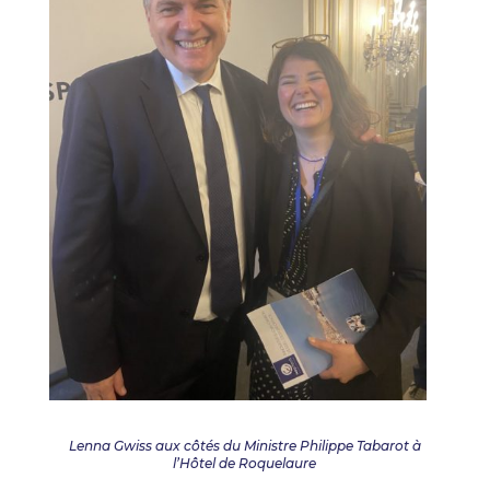
Lenna Gwiss aux côtés du Ministre Philippe Tabarot à
l’Hôtel de Roquelaure