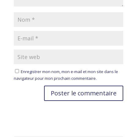
Enregistrer mon nom, mon e-mail et mon site dans le
navigateur pour mon prochain commentaire.
A
l
t
e
r