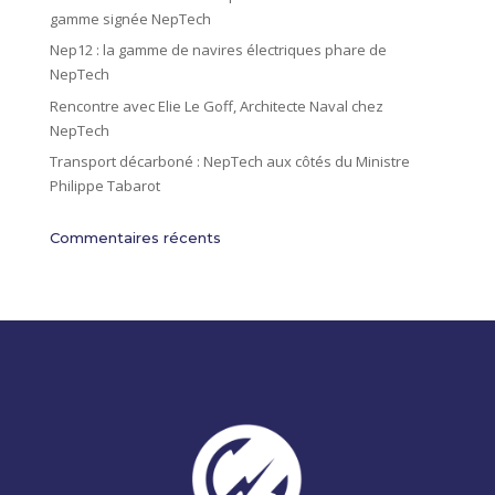
gamme signée NepTech
Nep12 : la gamme de navires électriques phare de
NepTech
Rencontre avec Elie Le Goff, Architecte Naval chez
NepTech
Transport décarboné : NepTech aux côtés du Ministre
Philippe Tabarot
Commentaires récents