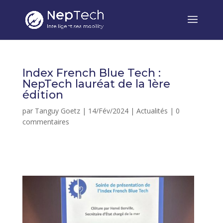
Index French Blue Tech :
NepTech lauréat de la 1ère
édition
par
Tanguy Goetz
|
14/Fév/2024
|
Actualités
|
0
commentaires