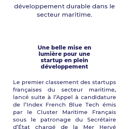
développement durable dans le
secteur maritime.
Une belle mise en
lumière pour une
startup en plein
développement
Le premier classement des startups
françaises du secteur maritime,
lancé suite à l’Appel à candidature
de l’Index French Blue Tech émis
par le Cluster Maritime Français
sous le patronage du Secrétaire
d’État chargé de la Mer Hervé